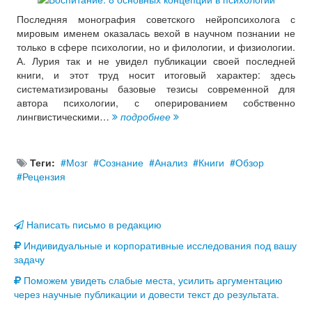
Последняя монография советского нейропсихолога с
мировым именем оказалась вехой в научном познании не
только в сфере психологии, но и филологии, и физиологии.
А. Лурия так и не увидел публикации своей последней
книги, и этот труд носит итоговый характер: здесь
систематизированы базовые тезисы современной для
автора психологии, с оперированием собственно
лингвистическими…
подробнее
Теги:
Мозг
Сознание
Анализ
Книги
Обзор
Рецензия
Написать письмо в редакцию
Индивидуальные и корпоративные исследования под вашу
задачу
Поможем увидеть слабые места, усилить аргументацию
через научные публикации и довести текст до результата.