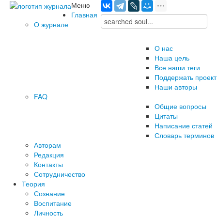
Меню
Главная
О журнале
О нас
Наша цель
Все наши теги
Поддержать проект
Наши авторы
FAQ
Общие вопросы
Цитаты
Написание статей
Словарь терминов
Авторам
Редакция
­Контакты
Сотрудничество
Теория
Сознание
Воспитание
Личность