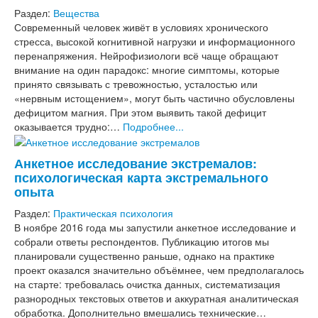
Раздел:
Вещества
Современный человек живёт в условиях хронического
стресса, высокой когнитивной нагрузки и информационного
перенапряжения. Нейрофизиологи всё чаще обращают
внимание на один парадокс: многие симптомы, которые
принято связывать с тревожностью, усталостью или
«нервным истощением», могут быть частично обусловлены
дефицитом магния. При этом выявить такой дефицит
оказывается трудно:…
Подробнее...
Анкетное исследование экстремалов:
психологическая карта экстремального
опыта
Раздел:
Практическая психология
В ноябре 2016 года мы запустили анкетное исследование и
собрали ответы респондентов. Публикацию итогов мы
планировали существенно раньше, однако на практике
проект оказался значительно объёмнее, чем предполагалось
на старте: требовалась очистка данных, систематизация
разнородных текстовых ответов и аккуратная аналитическая
обработка. Дополнительно вмешались технические…