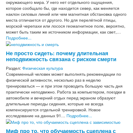
окружающего мира. У него нет отдельного ощущения,
которое сообщало бы, где находится север, как меняется
наклон силовых линий или чем магнитная обстановка одного
места отличается от другого. Но для перелётной птицы,
морской черепахи или лосося геомагнитное поле, вероятно,
может быть таким же источником информации, как свет,…
Подробнее...
Не просто сидеть: почему длительная
неподвижность связана с риском смерти
Раздел:
Физическая культура
Современный человек может выполнять рекомендации по
физической активности, несколько раз в неделю
тренироваться — и при этом проводить большую часть дня
практически неподвижно. Работа за компьютером, поездки в
автомобиле и вечерний отдых перед экраном образуют
длительные периоды сидения, которые не всегда
компенсируются отдельной тренировкой. Новое
исследование на данных 91…
Подробнее...
Миф про то, что обучаемость сцеплена с