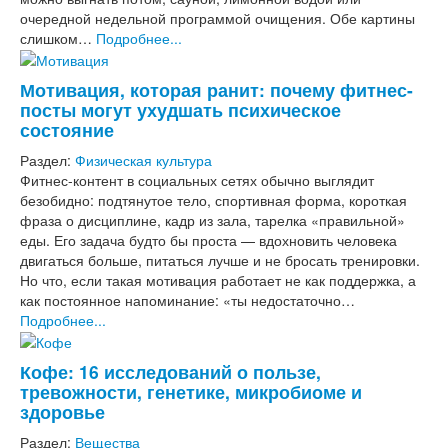
очередной недельной программой очищения. Обе картины
слишком…
Подробнее...
Мотивация, которая ранит: почему фитнес-
посты могут ухудшать психическое
состояние
Раздел:
Физическая культура
Фитнес-контент в социальных сетях обычно выглядит
безобидно: подтянутое тело, спортивная форма, короткая
фраза о дисциплине, кадр из зала, тарелка «правильной»
еды. Его задача будто бы проста — вдохновить человека
двигаться больше, питаться лучше и не бросать тренировки.
Но что, если такая мотивация работает не как поддержка, а
как постоянное напоминание: «ты недостаточно…
Подробнее...
Кофе: 16 исследований о пользе,
тревожности, генетике, микробиоме и
здоровье
Раздел:
Вещества