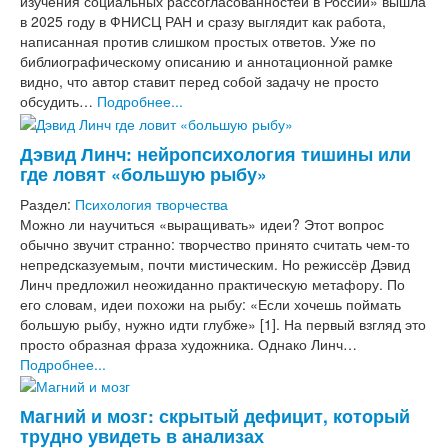
изучения социальных рассогласованностей в России» вышла
в 2025 году в ФНИСЦ РАН и сразу выглядит как работа,
написанная против слишком простых ответов. Уже по
библиографическому описанию и аннотационной рамке
видно, что автор ставит перед собой задачу не просто
обсудить…
Подробнее...
Дэвид Линч: нейропсихология тишины или
где ловят «большую рыбу»
Раздел:
Психология творчества
Можно ли научиться «выращивать» идеи? Этот вопрос
обычно звучит странно: творчество принято считать чем-то
непредсказуемым, почти мистическим. Но режиссёр Дэвид
Линч предложил неожиданно практическую метафору. По
его словам, идеи похожи на рыбу: «Если хочешь поймать
большую рыбу, нужно идти глубже» [1]. На первый взгляд это
просто образная фраза художника. Однако Линч…
Подробнее...
Магний и мозг: скрытый дефицит, который
трудно увидеть в анализах