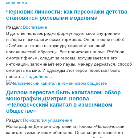
Черновик личности: как персонажи детства
становятся ролевыми моделями
Раздел:
Воспитание
В детстве человек редко формулирует свои внутренние
выборы в психологических терминах. Он не говорит себе:
«Сейчас я встрою в структуру личности внешний
поведенческий образец». Всё происходит иначе. Ребёнок
смотрит фильм, следит за героем, вслушивается в его
интонации, запоминает его паузы, манеру держаться, способ
смотреть на мир. И однажды этот герой перестаёт быть
просто…
Подробнее...
Диплом перестал быть капиталом: обзор
монографии Дмитрия Попова
«Человеческий капитал в изменчивом
обществе»
Раздел:
Психология управления
Монография Дмитрия Сергеевича Попова «Человеческий
капитал в изменчивом обществе. Опыт социологического