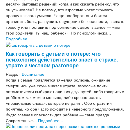
десятки бытовых решений: когда и как сказать ребёнку, что
он усыновлён? Не потому, что взрослые хотят скрывать
правду из злого умысла. Чаще наоборот: они боятся
причинить боль, разрушить ощущение безопасности, вызвать
тревогу или поставить под сомнение самое главное — «мы
твои родители, ты наш ребёнок». Но психологически…
Подробнее...
Как говорить с детьми о потере: что
психология действительно знает о страхе,
утрате и честном разговоре
Раздел:
Воспитание
Когда в семье появляется тяжёлая болезнь, ожидание
смерти или уже случившаяся утрата, взрослые почти
автоматически выбирают один из двух путей: либо говорить с
ребёнком как можно меньше, либо срочно искать
«правильные слова», которые не ранят. Обе стратегии
понятны, но обе часто исходят из неверного предположения,
будто главная опасность для ребёнка — сама правда.
Современные…
Подробнее...