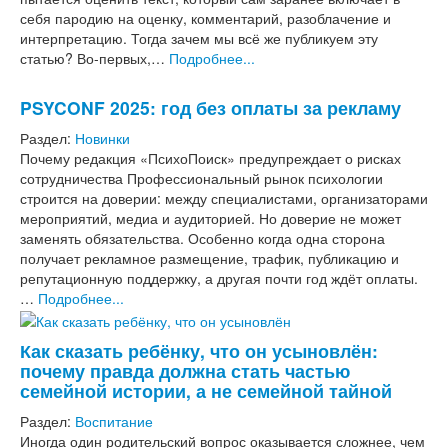
себя пародию на оценку, комментарий, разоблачение и
интерпретацию. Тогда зачем мы всё же публикуем эту
статью? Во-первых,…
Подробнее...
PSYCONF 2025: год без оплаты за рекламу
Раздел:
Новинки
Почему редакция «ПсихоПоиск» предупреждает о рисках
сотрудничества Профессиональный рынок психологии
строится на доверии: между специалистами, организаторами
мероприятий, медиа и аудиторией. Но доверие не может
заменять обязательства. Особенно когда одна сторона
получает рекламное размещение, трафик, публикацию и
репутационную поддержку, а другая почти год ждёт оплаты.
…
Подробнее...
Как сказать ребёнку, что он усыновлён:
почему правда должна стать частью
семейной истории, а не семейной тайной
Раздел:
Воспитание
Иногда один родительский вопрос оказывается сложнее, чем