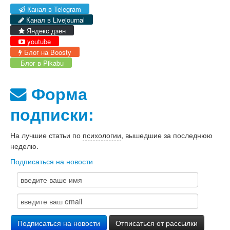
Канал в Telegram
Канал в Livejournal
Яндекс дзен
youtube
Блог на Boosty
Блог в Pikabu
Форма
подписки:
На лучшие статьи по
психологии
, вышедшие за последнюю
неделю.
Подписаться на новости