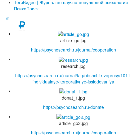
Теги
Видео | Журнал по научно-популярной психологии
ПсихоПоиск
a
article_go.jpg
https://psychosearch.ru/journal/cooperation
research.jpg
https://psychosearch.ru/journal/faq/obshchie-voprosy/1011-
individualnye-korporativnye-issledovaniya
donat_1.jpg
https://psychosearch.ru/donate
article_go2.jpg
https://psychosearch.ru/journal/cooperation