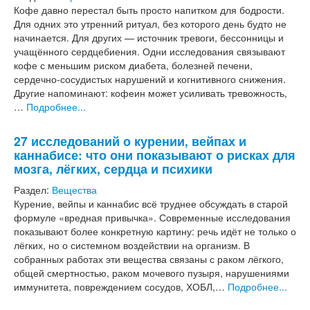
Кофе давно перестал быть просто напитком для бодрости.
Для одних это утренний ритуал, без которого день будто не
начинается. Для других — источник тревоги, бессонницы и
учащённого сердцебиения. Одни исследования связывают
кофе с меньшим риском диабета, болезней печени,
сердечно-сосудистых нарушений и когнитивного снижения.
Другие напоминают: кофеин может усиливать тревожность,
…
Подробнее...
27 исследований о курении, вейпах и
каннабисе: что они показывают о рисках для
мозга, лёгких, сердца и психики
Раздел:
Вещества
Курение, вейпы и каннабис всё труднее обсуждать в старой
формуле «вредная привычка». Современные исследования
показывают более конкретную картину: речь идёт не только о
лёгких, но о системном воздействии на организм. В
собранных работах эти вещества связаны с раком лёгкого,
общей смертностью, раком мочевого пузыря, нарушениями
иммунитета, повреждением сосудов, ХОБЛ,…
Подробнее...