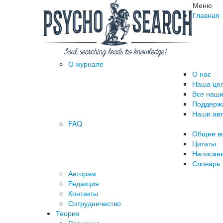
Меню
Главная
О журнале
О нас
Наша це
Все наши
Поддержа
Наши ав
FAQ
Общие в
Цитаты
Написани
Словарь 
Авторам
Редакция
­Контакты
Сотрудничество
Теория