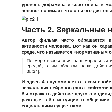
уровень дофамина и серотонина в моз
человек понимает, что он и его деятел
Часть 2. Зеркальные 
Автор фильма часто обращается к
активности человека. Вот как он хара
среде, что называется
«нормативным с
По мере взросления наш моральный и
средой, таким образом, наши действ
05:34].
И здесь Атенупоминает о таком свойс
зеркальных нейронов (англ. «mirrorneu
бы отражать действие другого индивид
разгадке тайн интуиции в общениии 
социальными существами.