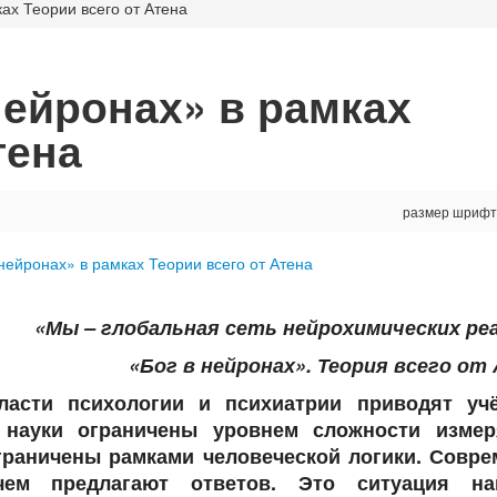
ках Теории всего от Атена
нейронах» в рамках
тена
размер шрифт
«Мы – глобальная сеть нейрохимических реа
«Бог в нейронах». Теория всего от
асти психологии и психиатрии приводят уч
 науки ограничены уровнем сложности изме
граничены рамками человеческой логики. Совре
ем предлагают ответов. Это ситуация на