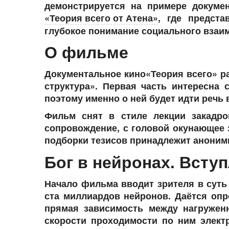
демонстрируется на примере докуме
«Теория всего от Атена»
, где предста
глубокое понимание социального взаи
О фильме
Документальное кино«Теория всего» ра
структура». Первая часть интересна 
поэтому именно о ней будет идти речь 
Фильм снят в стиле лекции закадр
сопровождение, с головой окунающее 
подборки тезисов принадлежит анони
Бог в нейронах. Всту
Начало фильма вводит зрителя в суть 
ста миллиардов нейронов. Даётся опр
прямая зависимость между нагружен
скорости проходимости по ним элект