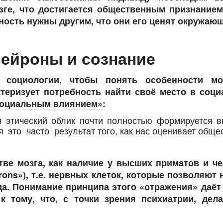
ге, что достигается общественным признанием,
ьность нужны другим, что они его ценят окружаю
нейроны и сознание
 социологии, чтобы понять особенности мо
ктеризует потребность найти своё место в соц
оциальным влиянием»
:
 этический облик почти полностью формируется 
ия это часто
результат того, как нас оценивает обще
тве мозга, как наличие у высших приматов и ч
rons»), т.е. нервных клеток, которые позволяют 
а. Понимание принципа этого «отражения» даёт
к тому, что, с точки зрения психиатрии, дела