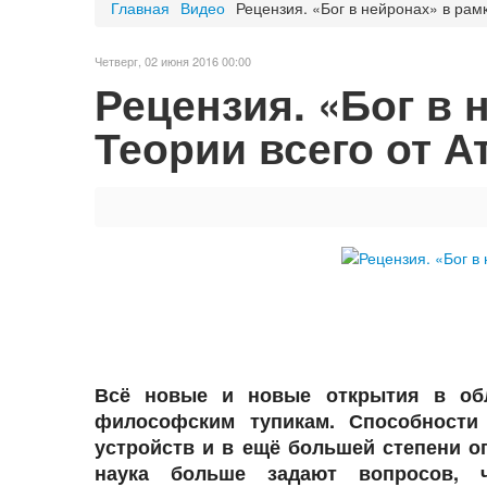
Главная
Видео
Рецензия. «Бог в нейронах» в рам
Четверг, 02 июня 2016 00:00
Рецензия. «Бог в 
Теории всего от А
Всё новые и новые открытия в обл
философским тупикам. Способности
устройств и в ещё большей степени о
наука больше задают вопросов, ч