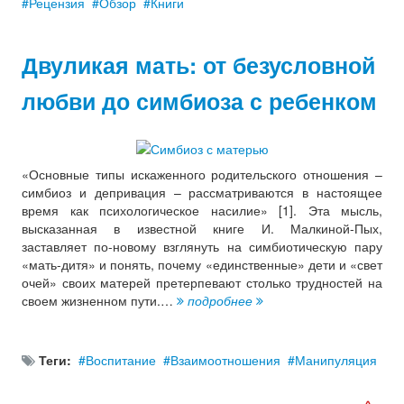
Рецензия
Обзор
Книги
Двуликая мать: от безусловной
любви до симбиоза с ребенком
«Основные типы искаженного родительского отношения –
симбиоз и депривация – рассматриваются в настоящее
время как психологическое насилие» [1]. Эта мысль,
высказанная в известной книге И. Малкиной-Пых,
заставляет по-новому взглянуть на симбиотическую пару
«мать-дитя» и понять, почему «единственные» дети и «свет
очей» своих матерей претерпевают столько трудностей на
своем жизненном пути.…
подробнее
Теги:
Воспитание
Взаимоотношения
Манипуляция