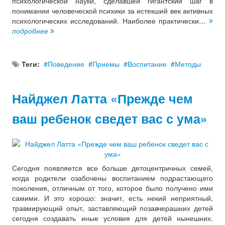
психологической науки, сделавшей гигантский шаг в
понимании человеческой психики за истекший век активных
психологических исследований. Наиболее практически…
подробнее
Теги:
Поведение
Приемы
Воспитание
Методы
Найджел Латта «Прежде чем
ваш ребенок сведет вас с ума»
Сегодня появляется все больше детоцентричных семей,
когда родители озабочены воспитанием подрастающего
поколения, отличным от того, которое было получено ими
самими. И это хорошо: значит, есть некий неприятный,
травмирующий опыт, заставляющий позавчерашних детей
сегодня создавать иные условия для детей нынешних.