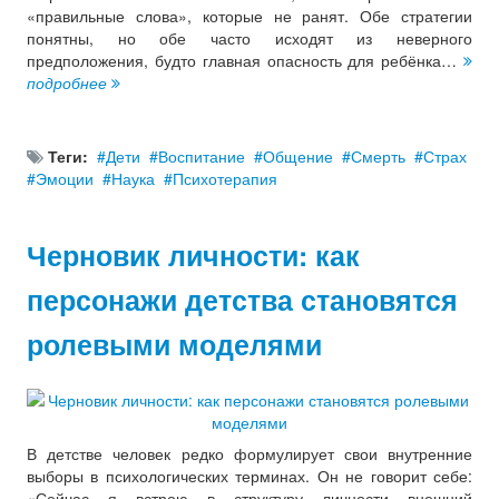
«правильные слова», которые не ранят. Обе стратегии
понятны, но обе часто исходят из неверного
предположения, будто главная опасность для ребёнка…
подробнее
Теги:
Дети
Воспитание
Общение
Смерть
Страх
Эмоции
Наука
Психотерапия
Черновик личности: как
персонажи детства становятся
ролевыми моделями
В детстве человек редко формулирует свои внутренние
выборы в психологических терминах. Он не говорит себе:
«Сейчас я встрою в структуру личности внешний