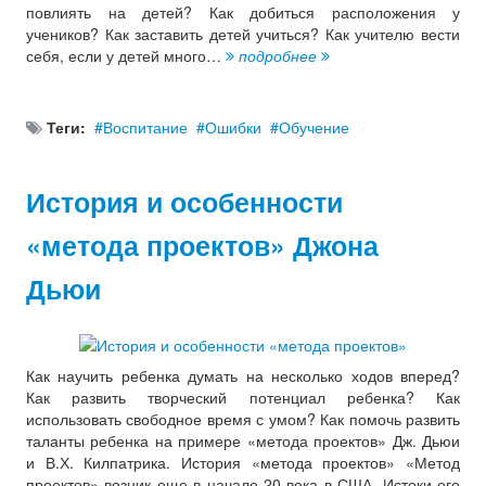
повлиять на детей? Как добиться расположения у
учеников? Как заставить детей учиться? Как учителю вести
себя, если у детей много…
подробнее
Теги:
Воспитание
Ошибки
Обучение
История и особенности
«метода проектов» Джона
Дьюи
Как научить ребенка думать на несколько ходов вперед?
Как развить творческий потенциал ребенка? Как
использовать свободное время с умом? Как помочь развить
таланты ребенка на примере «метода проектов» Дж. Дьюи
и В.Х. Килпатрика. История «метода проектов» «Метод
проектов» возник еще в начале 20 века в США. Истоки его