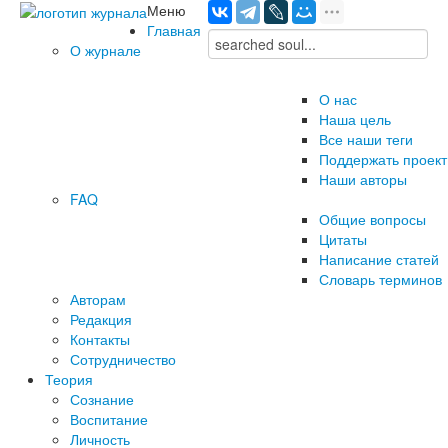
Меню
Главная
О журнале
О нас
Наша цель
Все наши теги
Поддержать проект
Наши авторы
FAQ
Общие вопросы
Цитаты
Написание статей
Словарь терминов
Авторам
Редакция
­Контакты
Сотрудничество
Теория
Сознание
Воспитание
Личность