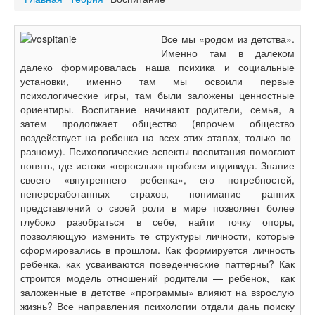
Все мы «родом из детства».
Именно там в далеком
далеко формировалась наша психика и социальные
установки, именно там мы освоили первые
психологические игры, там были заложены ценностные
ориентиры. Воспитание начинают родители, семья, а
затем продолжает общество (впрочем общество
воздействует на ребенка на всех этих этапах, только по-
разному). Психологические аспекты воспитания помогают
понять, где истоки «взрослых» проблем индивида. Знание
своего «внутреннего ребенка», его потребностей,
непереработанных страхов, понимание ранних
представлений о своей роли в мире позволяет более
глубоко разобраться в себе, найти точку опоры,
позволяющую изменить те структуры личности, которые
сформировались в прошлом. Как формируется личность
ребенка, как усваиваются поведенческие паттерны? Как
строится модель отношений родители — ребенок, как
заложенные в детстве «программы» влияют на взрослую
жизнь? Все направления психологии отдали дань поиску