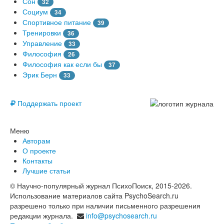
Сон
32
Социум
34
Спортивное питание
39
Тренировки
36
Управление
33
Философия
26
Философия как если бы
37
Эрик Берн
33
© Free
Поддержать проект
Меню
Авторам
О проекте
Контакты
Лучшие статьи
© Научно-популярный журнал ПсихоПоиск, 2015-2026.
Использование материалов сайта PsychoSearch.ru
разрешено только при наличии письменного разрешения
редакции журнала.
info@psychosearch.ru