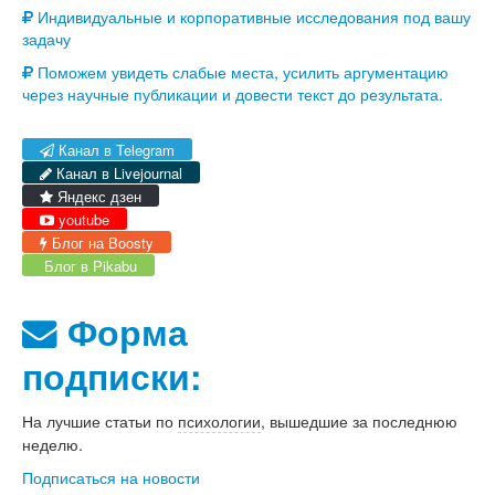
Индивидуальные и корпоративные исследования под вашу
задачу
Поможем увидеть слабые места, усилить аргументацию
через научные публикации и довести текст до результата.
Канал в Telegram
Канал в Livejournal
Яндекс дзен
youtube
Блог на Boosty
Блог в Pikabu
Форма
подписки:
На лучшие статьи по
психологии
, вышедшие за последнюю
неделю.
Подписаться на новости