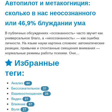
Автопилот и метакогниция:
сколько в нас неосознанного
или 46,9% блуждании ума
В публичных обсуждениях «осознанность» часто звучит как
универсальное благо, а «неосознанность» — как ошибка
личности. На языке науки картина сложнее: автоматические
реакции, привычки и спонтанные смещения внимания —
нормальные режимы работы психики. Они…
Избранные
теги:
Анализ
44
Бессознательное
31
Взаимоотношения
26
Видео
27
Влияние
67
Воля
27