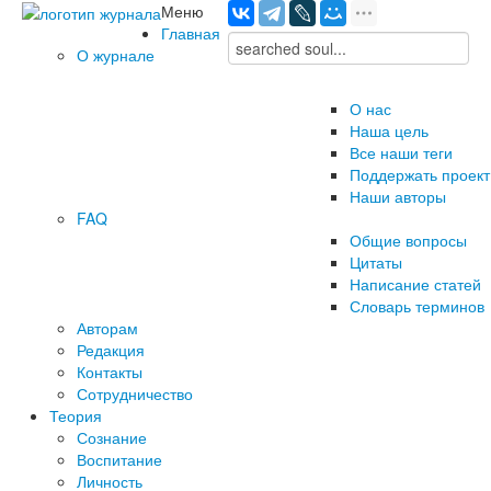
Меню
Главная
О журнале
О нас
Наша цель
Все наши теги
Поддержать проект
Наши авторы
FAQ
Общие вопросы
Цитаты
Написание статей
Словарь терминов
Авторам
Редакция
­Контакты
Сотрудничество
Теория
Сознание
Воспитание
Личность