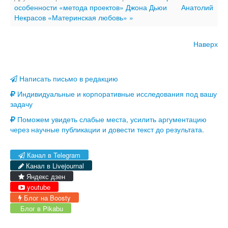
особенности «метода проектов» Джона Дьюи
Анатолий
Некрасов «Материнская любовь» »
Наверх
Написать письмо в редакцию
Индивидуальные и корпоративные исследования под вашу
задачу
Поможем увидеть слабые места, усилить аргументацию
через научные публикации и довести текст до результата.
Канал в Telegram
Канал в Livejournal
Яндекс дзен
youtube
Блог на Boosty
Блог в Pikabu