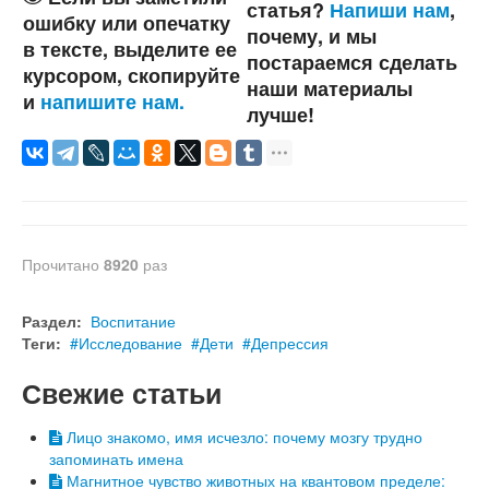
статья?
Напиши нам
,
ошибку или опечатку
почему, и мы
в тексте, выделите ее
постараемся сделать
курсором, скопируйте
наши материалы
и
напишите нам.
лучше!
Прочитано
8920
раз
Раздел:
Воспитание
Теги:
Исследование
Дети
Депрессия
Свежие статьи
Лицо знакомо, имя исчезло: почему мозгу трудно
запоминать имена
Магнитное чувство животных на квантовом пределе: