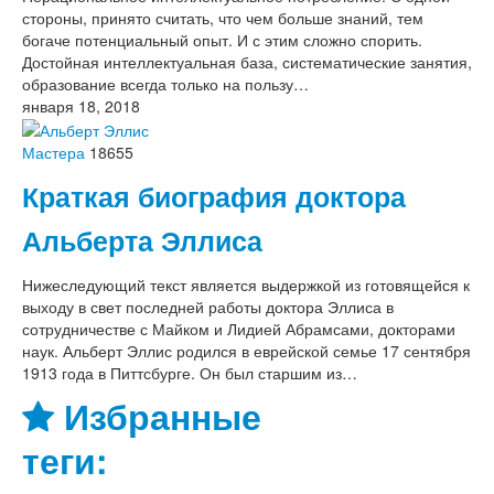
стороны, принято считать, что чем больше знаний, тем
богаче потенциальный опыт. И с этим сложно спорить.
Достойная интеллектуальная база, систематические занятия,
образование всегда только на пользу…
января 18, 2018
Мастера
18655
Краткая биография доктора
Альберта Эллиса
Нижеследующий текст является выдержкой из готовящейся к
выходу в свет последней работы доктора Эллиса в
сотрудничестве с Майком и Лидией Абрамсами, докторами
наук. Альберт Эллис родился в еврейской семье 17 сентября
1913 года в Питтсбурге. Он был старшим из…
Избранные
теги: