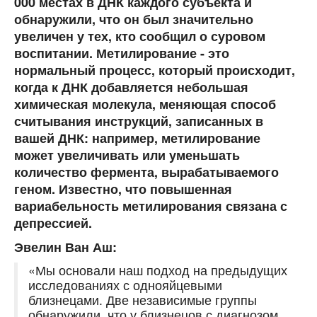
000 местах в ДНК каждого субъекта и
обнаружили, что он был значительно
увеличен у тех, кто сообщил о суровом
воспитании. Метилирование - это
нормальный процесс, который происходит,
когда к ДНК добавляется небольшая
химическая молекула, меняющая способ
считывания инструкций, записанных в
вашей ДНК: например, метилирование
может увеличивать или уменьшать
количество фермента, вырабатываемого
геном. Известно, что повышенная
вариабельность метилирования связана с
депрессией.
Эвелин Ван Аш:
«Мы основали наш подход на предыдущих
исследованиях с однояйцевыми
близнецами. Две независимые группы
обнаружили, что у близнецов с диагнозом