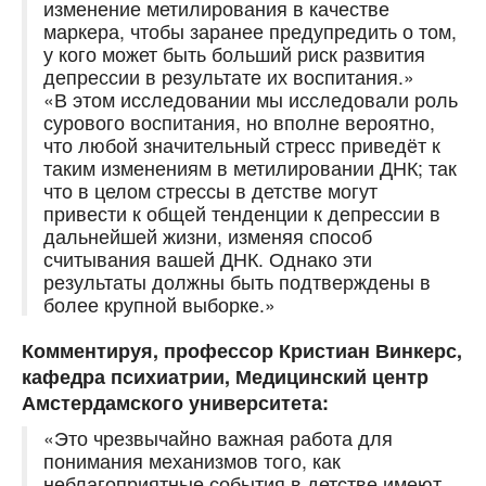
изменение метилирования в качестве
маркера, чтобы заранее предупредить о том,
у кого может быть больший риск развития
депрессии в результате их воспитания.»
«В этом исследовании мы исследовали роль
сурового воспитания, но вполне вероятно,
что любой значительный стресс приведёт к
таким изменениям в метилировании ДНК; так
что в целом стрессы в детстве могут
привести к общей тенденции к депрессии в
дальнейшей жизни, изменяя способ
считывания вашей ДНК. Однако эти
результаты должны быть подтверждены в
более крупной выборке.»
Комментируя, профессор Кристиан Винкерс,
кафедра психиатрии, Медицинский центр
Амстердамского университета:
«Это чрезвычайно важная работа для
понимания механизмов того, как
неблагоприятные события в детстве имеют