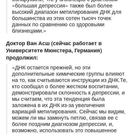
«большая депрессия» также был более
высокий диапазон метилирования ДНК для
большинства из этих сотен тысяч точек
данных по сравнению со здоровыми
близнецами.»
Доктор Ван Асш (сейчас работает в
Университете Мюнстера, Германия)
продолжил:
«ДНК остается прежней, но эти
дополнительные химические группы влияют
на то, как считываются инструкции из ДНК.Те,
кто сообщал о более жестком воспитании,
демонстрировали склонность к депрессии, и
мы считаем, что эта тенденция была
заложена в их ДНК из-за увеличения
вариаций метилирования. Сейчас мы видим,
можем ли мы замкнуть петлю, связав ее с
более поздним диагнозом депрессии, и,
возможно, использовать это повышенное