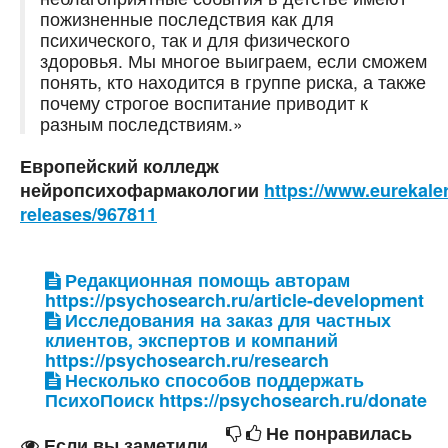
пожизненные последствия как для
психического, так и для физического
здоровья. Мы многое выиграем, если сможем
понять, кто находится в группе риска, а также
почему строгое воспитание приводит к
разным последствиям.»
Европейский колледж
нейропсихофармакологии
https://www.eurekale
releases/967811
Редакционная помощь авторам
https://psychosearch.ru/article-development
Исследования на заказ для частных
клиентов, экспертов и компаний
https://psychosearch.ru/research
Несколько способов поддержать
ПсихоПоиск https://psychosearch.ru/donate
Не понравилась
Если вы заметили