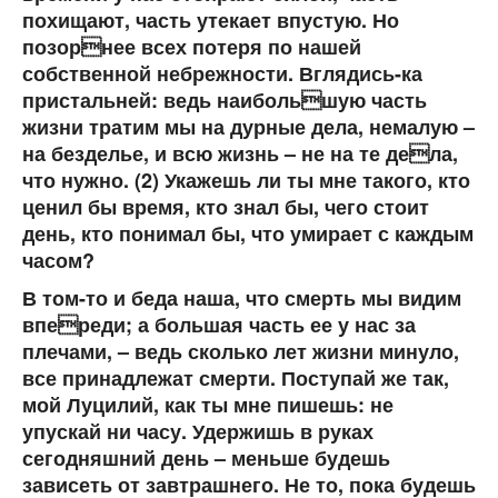
похищают, часть утекает впустую. Но
позорнее всех потеря по нашей
собственной небрежности. Вглядись-ка
пристальней: ведь наибольшую часть
жизни тратим мы на дурные дела, немалую –
на безделье, и всю жизнь – не на те дела,
что нужно. (2) Укажешь ли ты мне такого, кто
ценил бы время, кто знал бы, чего стоит
день, кто понимал бы, что умирает с каждым
часом?
В том-то и беда наша, что смерть мы видим
впереди; а большая часть ее у нас за
плечами, – ведь сколько лет жизни минуло,
все принадлежат смерти. Поступай же так,
мой Луцилий, как ты мне пишешь: не
упускай ни часу. Удержишь в руках
сегодняшний день – меньше будешь
зависеть от завтрашнего. Не то, пока будешь