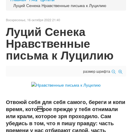
Луций Сенека Нравственные письма к Луцилию
Воскресенье, 16 октября 2022 21:40
Луций Сенека
Нравственные
письма к Луцилию
размер шрифта
Отвоюй себя для себя самого, береги и копи
время, которое прежде у тебя отнимали
или крали, которое зря проходило. Сам
убедись в том, что я пишу правду: часть
времени у нас отбирают силой, часть