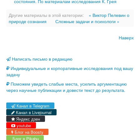
состояния. По материалам исследования К. Грея
Другие материалы в этой категории:
« Виктор Пелевин о
природе сознания
Сложные задачи и психологи »
Наверх
Написать письмо в редакцию
Индивидуальные и корпоративные исследования под вашу
задачу
Поможем увидеть слабые места, усилить аргументацию
через научные публикации и довести текст до результата.
Канал в Telegram
Канал в Livejournal
Яндекс дзен
youtube
Блог на Boosty
Блог в Pikabu