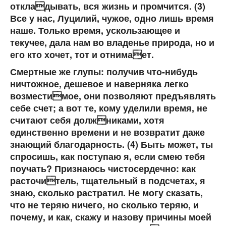
откладывать, вся жизнь и промчится. (3)
Все у нас, Луцилий, чужое, одно лишь время
наше. Только время, ускользающее и
текучее, дала нам во владенье природа, но и
его кто хочет, тот и отнимает.
Смертные же глупы: получив что-нибудь
ничтожное, дешевое и наверняка легко
возместимое, они позволяют предъявлять
себе счет; а вот те, кому уделили время, не
считают себя должниками, хотя
единственно времени и не возвратит даже
знающий благодарность. (4) Быть может, ты
спросишь, как поступаю я, если смею тебя
поучать? Признаюсь чистосердечно: как
расточитель, тщательный в подсчетах, я
знаю, сколько растратил. Не могу сказать,
что не теряю ничего, но сколько теряю, и
почему, и как, скажу и назову причины моей