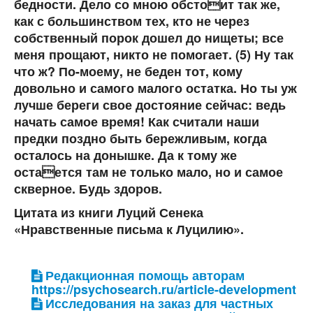
бедности. Дело со мною обстоит так же,
как с большинством тех, кто не через
собственный порок дошел до нищеты; все
меня прощают, никто не помогает. (5) Ну так
что ж? По-моему, не беден тот, кому
довольно и самого малого остатка. Но ты уж
лучше береги свое достояние сейчас: ведь
начать самое время! Как считали наши
предки поздно быть бережливым, когда
осталось на донышке. Да к тому же
остается там не только мало, но и самое
скверное. Будь здоров.
Цитата из книги Луций Сенека
«Нравственные письма к Луцилию».
Редакционная помощь авторам
https://psychosearch.ru/article-development
Исследования на заказ для частных