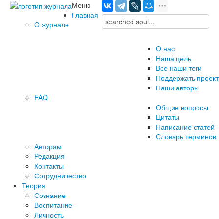
Меню
Главная
О журнале
О нас
Наша цель
Все наши теги
Поддержать проект
Наши авторы
FAQ
Общие вопросы
Цитаты
Написание статей
Словарь терминов
Авторам
Редакция
­Контакты
Сотрудничество
Теория
Сознание
Воспитание
Личность