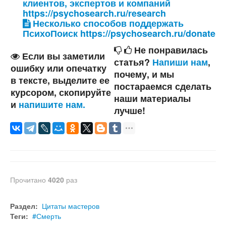
клиентов, экспертов и компаний
https://psychosearch.ru/research
Несколько способов поддержать
ПсихоПоиск https://psychosearch.ru/donate
Не понравилась
Если вы заметили
статья?
Напиши нам
,
ошибку или опечатку
почему, и мы
в тексте, выделите ее
постараемся сделать
курсором, скопируйте
наши материалы
и
напишите нам.
лучше!
Прочитано
4020
раз
Раздел:
Цитаты мастеров
Теги:
Смерть