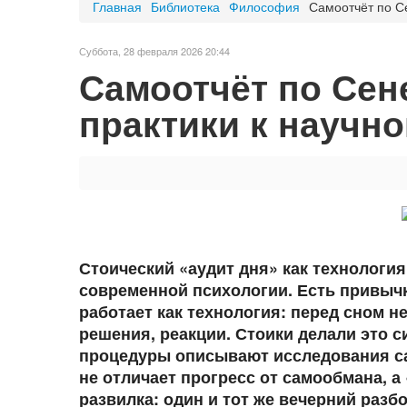
Главная
Библиотека
Философия
Самоотчёт по С
Суббота, 28 февраля 2026 20:44
Самоотчёт по Сен
практики к научн
Стоический «аудит дня» как технологи
современной психологии. Есть привычк
работает как технология: перед сном н
решения, реакции. Стоики делали это с
процедуры описывают исследования сам
не отличает прогресс от самообмана, а
развилка: один и тот же вечерний разб