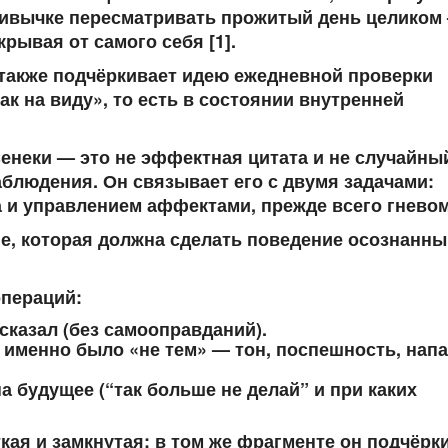
привычке пересматривать прожитый день целиком
крывая от самого себя [1].
 также подчёркивает идею ежедневной проверки
к на виду», то есть в состоянии внутренней
Сенеки — это не эффектная цитата и не случайны
аблюдения. Он связывает его с двумя задачами:
и управлением аффектами, прежде всего гневом 
е, которая должна сделать поведение осознанны
операций:
/сказал (без самооправданий).
о именно было «не тем» — тон, поспешность, нап
а будущее (“так больше не делай” и при каких
кая и замкнутая: в том же фрагменте он подчёрк