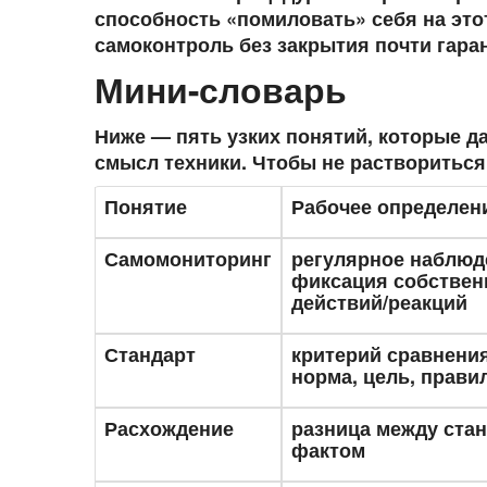
способность «помиловать» себя на этот
самоконтроль без закрытия
почти гара
Мини-словарь
Ниже — пять узких понятий, которые д
смысл техники. Чтобы не раствориться
Понятие
Рабочее определен
Самомониторинг
регулярное наблюд
фиксация собстве
действий/реакций
Стандарт
критерий сравнения
норма, цель, прави
Расхождение
разница между ста
фактом