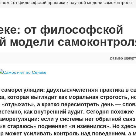
енеке: от философской практики к научной модели самоконтроля
еке: от философской
ой модели самоконтрол
размер шрифт
я саморегуляции: двухтысячелетняя практика в с
а, которая выглядит как моральная строгость, н
е «отдыхать», а кратко пересмотреть день — слов
истемно, как внутренний аудит. Сегодня похожие
орегуляции: если у системы нет обратной связ
 «я стараюсь» подменяет «я изменился». Но здесь
ор может усиливать контроль над поведением, а 