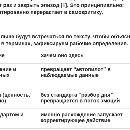
 раз и закрыть эпизод [1]. Это принципиально:
нтированно перерастает в самокритику.
альше будут встречаться по тексту, чтобы объяс
 в терминах, зафиксируем рабочие определения.
ие
Зачем оно здесь
ение и
превращает “автопилот” в
нных
наблюдаемые данные
 (ценность,
без стандарта “разбор дня”
ло)
превращается в поток эмоций
ндартом и
именно расхождение запускает
корректирующее действие