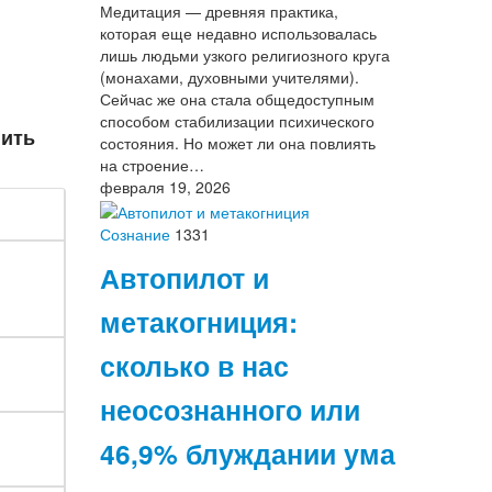
Медитация — древняя практика,
которая еще недавно использовалась
лишь людьми узкого религиозного круга
(монахами, духовными учителями).
Сейчас же она стала общедоступным
способом стабилизации психического
нить
состояния. Но может ли она повлиять
на строение…
февраля 19, 2026
Сознание
1331
Автопилот и
метакогниция:
сколько в нас
неосознанного или
46,9% блуждании ума