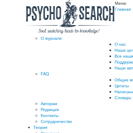
Меню
Главная
О журнале
О нас
Наша це
Все наши
Поддержа
Наши ав
FAQ
Общие в
Цитаты
Написани
Словарь 
Авторам
Редакция
­Контакты
Сотрудничество
Теория