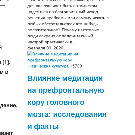
 —
для вас означает быть оптимистом:
надеяться на благоприятный исход
решения проблемы или самому искать в
любых обстоятельствах что-нибудь
положительное? Почему некоторые
люди сохраняют положительный
настрой практически в…
й
февраля 09, 2020
[1].
Физическая культура
15739
м и
Влияние медитации
на префронтальную
кору головного
адение,
мозга: исследования
и факты
ивает