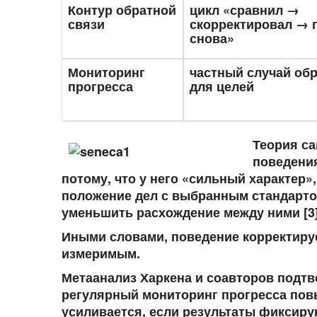
Контур обратной
цикл «сравнил →
связи
скорректировал → 
снова»
Мониторинг
частный случай обр
прогресса
для целей
Теория с
поведения
потому, что у него «сильный характер»
положение дел с выбранным стандарто
уменьшить расхождение между ними [3]
Иными словами, поведение корректируе
измеримым.
Метаанализ Харкена и соавторов подтв
регулярный мониторинг прогресса пов
усиливается, если результаты фиксир