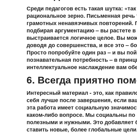
Среди педагогов есть такая шутка: «так
рациональное зерно. Письменная речь 
грамотных ненавязчивых повторений. 
подбирая аргументацию – вы растете в
выстраивается логичное целое. Вы мож
доводя до совершенства, и все это – б
Просто попробуйте один раз – и вы пой
познавательная потребность – в принц
интеллектуальное наслаждение вам об
6.
Всегда приятно по
Интересный материал - это, как правило
себя лучше после завершения, если ва
эта работа имеет социальную значимос
каком-либо вопросе. Мы социальны по 
полезными и нужными. Это добавляет 
ставить новые, более глобальные цели