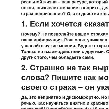
реальной жизни – ваш ресурс, который
покоя, вызывает желание говорить, де
страх непризнания? О, это действитель
1. Если хочется сказа
Почему? Не позволяйте вашим страхам 
ваша информация. Ваш опыт уникален. 
узнавайте чужие мнения. Будьте откры
Только во взаимодействии с другими. 
других того, чем обладаете сами.
2. Страшно не так вы
слова? Пишите как мо
своего страха – он ук
Да, это неприятно и дискомфортно. Но 
речью. Как научиться внятно и красиво
практикой! Попробуйте хотя бы 10 мину