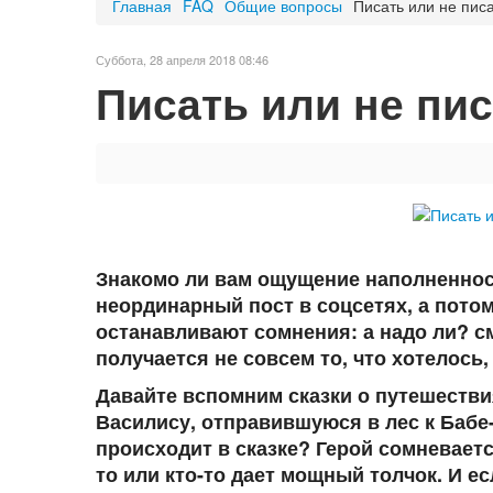
Главная
FAQ
Общие вопросы
Писать или не писа
Суббота, 28 апреля 2018 08:46
Писать или не пис
Знакомо ли вам ощущение наполненност
неординарный пост в соцсетях, а потом
останавливают сомнения: а надо ли? с
получается не совсем то, что хотелось
Давайте вспомним сказки о путешествия
Василису, отправившуюся в лес к Бабе
происходит в сказке? Герой сомневается
то или кто-то дает мощный толчок. И ес