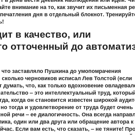
йте внимание на то, как звучит их письменная ре
впечатления дня в отдельный блокнот. Тренируйт
ь!
ит в качество, или
то отточенный до автомати
, что заставляло Пушкина до умопомрачения
 сколько черновиков исписал Лев Толстой (если
т думать, что, как только вдохновение овладевал
сательство – это интеллектуальный труд, которы
гда, когда он становится известен широкой аудит
 но тогда и удовлетворение от труда будет очень
ой речи – ее диалогичность. Она всегда направл
ика, один или два друга или обращение автора к
час. Если вам есть, что сказать, – не тяните! Пр