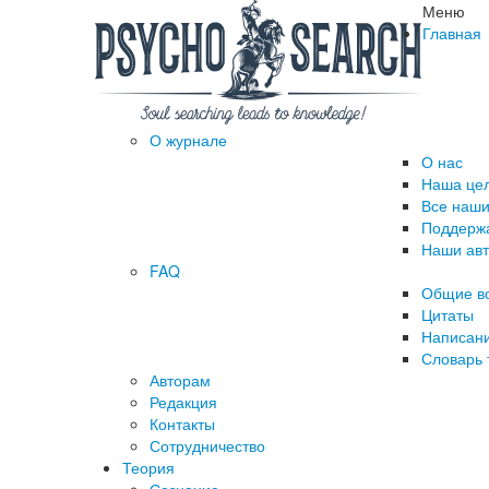
Меню
Главная
О журнале
О нас
Наша це
Все наши
Поддержа
Наши ав
FAQ
Общие в
Цитаты
Написани
Словарь 
Авторам
Редакция
­Контакты
Сотрудничество
Теория