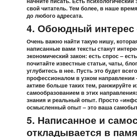
начните писать. Есть психологический 
свой читатель. Тем более, в наше вре
до любого адресата.
4. Обоюдный интерес 
Очень важно найти такую нишу, котора
написанные вами тексты станут интере
экономический закон: есть спрос – ест
почитайте известные статьи, чаты, бло
углубитесь в нее. Пусть это будет всег
профессионалом в узком направлении – 
активе больше таких тем, ранжируйте и
самообразованием в этих направлениях.
знания и реальный опыт. Просто «инф
осмысленный опыт – это ваша самобыт
5. Написанное и сам
откладывается в памя