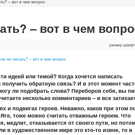
ть? – вот в чем вопрос
ать? – вот в чем вопро
размер шрифт
и идеей или темой? Когда хочется написать
 получить обратную связь? И в этот момент част
могу ли подобрать слова? Переборов себя, вы пи
, читаете несколько комментариев – и все затиха
х и подвигах героев. Неважно, каков при этом п
-Яге, тоже можно считать отважным героем. Что
, медлит, отказывается от своего пути, но потом
ли в художественном мире это кто-то извне, то в