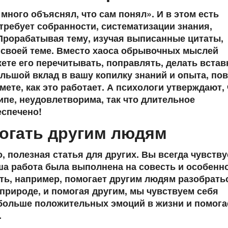
 много объяснял, что сам понял». И в этом есть
требует собранности, систематизации знания,
Прорабатывая тему, изучая выписанные цитаты,
 своей теме. Вместо хаоса обрывочных мыслей
ете его перечитывать, поправлять, делать встав
ольшой вклад в вашу копилку знаний и опыта, пов
мете, как это работает. А психологи утверждают, 
ипе, неудовлетворима, так что длительное
еспечено!
могать другим людям
, полезная статья для других. Вы всегда чувству
ша работа была выполнена на совесть и особенн
ть, например, помогает другим людям разобрать
природе, и помогая другим, мы чувствуем себя
больше положительных эмоций в жизни и помога
.