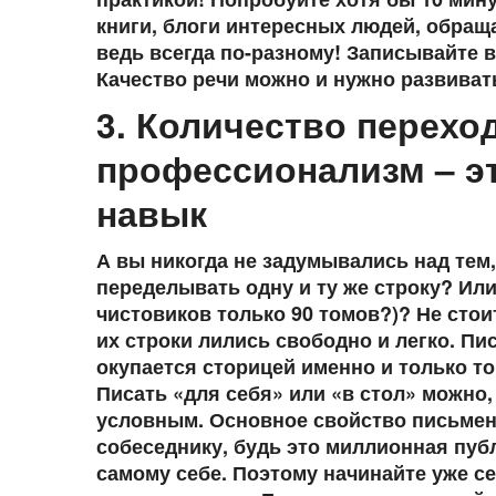
книги, блоги интересных людей, обраща
ведь всегда по-разному! Записывайте 
Качество речи можно и нужно развиват
3. Количество переход
профессионализм – э
навык
А вы никогда не задумывались над тем
переделывать одну и ту же строку? Или
чистовиков только 90 томов?)? Не стои
их строки лились свободно и легко. Пи
окупается сторицей именно и только то
Писать «для себя» или «в стол» можно,
условным. Основное свойство письменн
собеседнику, будь это миллионная публ
самому себе. Поэтому начинайте уже сей