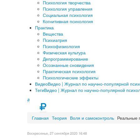
Психология творчества
Психология управления
Социальная психология
Когнитивная психология
Практика
Вещества
Психиатрия
Психофизиология
Физическая культура
Депрограммирование
Осознанные сновидения
Практическая психология
Психологические эффекты
Видео
Видео | Журнал по научно-популярной пси
Теги
Видео | Журнал по научно-популярной психо
a
Главная
Теория
Воля и самоконтроль
Реальные 
Воскресенье, 27 сентября 2020 16:48