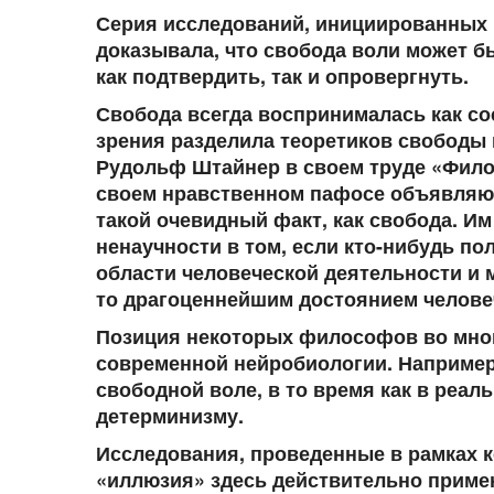
Серия исследований, инициированных Б
доказывала, что свобода воли может б
как подтвердить, так и опровергнуть.
Свобода всегда воспринималась как со
зрения разделила теоретиков свободы 
Рудольф Штайнер в своем труде «Фило
своем нравственном пафосе объявляют
такой очевидный факт, как свобода. Им
ненаучности в том, если кто-нибудь по
области человеческой деятельности и 
то драгоценнейшим достоянием человеч
Позиция некоторых философов во много
современной нейробиологии. Например,
свободной воле, в то время как в реал
детерминизму.
Исследования, проведенные в рамках к
«иллюзия» здесь действительно примен