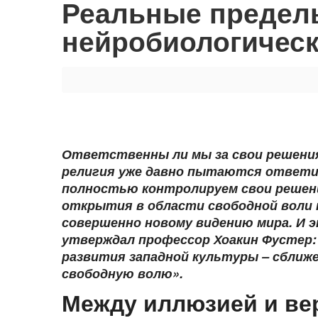
Реальные предел
нейробиологическ
Ответственны ли мы за свои решения
религия уже давно пытаются ответи
полностью контролируем свои решени
открытия в области свободной воли
совершенно новому видению мира. И эт
утверждал профессор Хоакин Фустер:
развития западной культуры – сближе
свободную волю».
Между иллюзией и ве