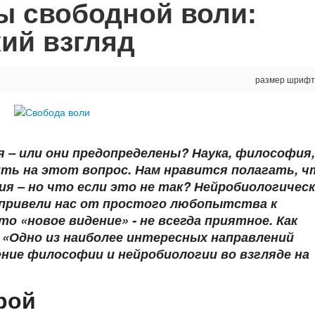
ы свободной воли:
ий взгляд
размер шрифт
 – или они предопределены?
Наука, философия,
ть на этот вопрос. Нам нравится полагать, ч
я – но что если это не так? Нейробиологичес
 привели нас от простого любопытства к
о «новое видение» - не
всегда приятное. Как
 «Одно из наиболее интересных направлений
ние философии и нейробиологии во взгляде на
рой